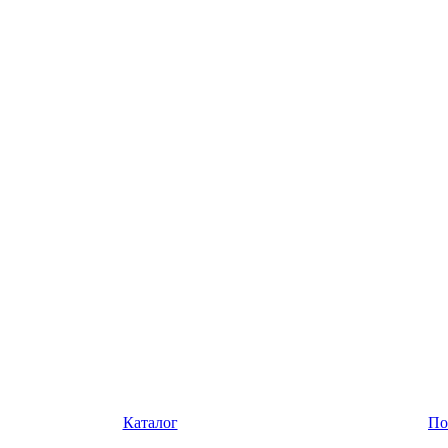
Каталог
По