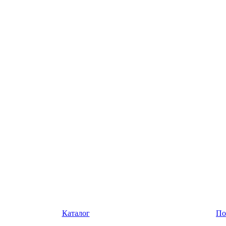
Каталог
По