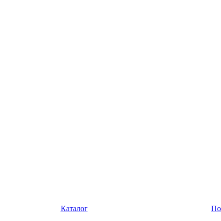
Каталог
По