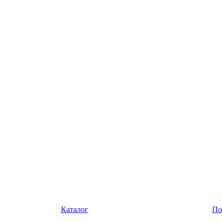
Каталог
По