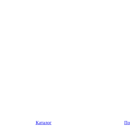
Каталог
По