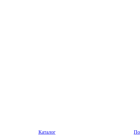
Каталог
По