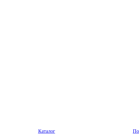
Каталог
По