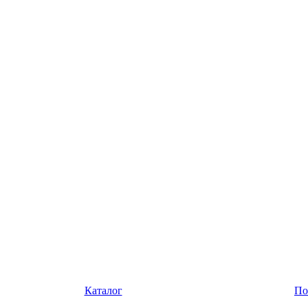
Каталог
По