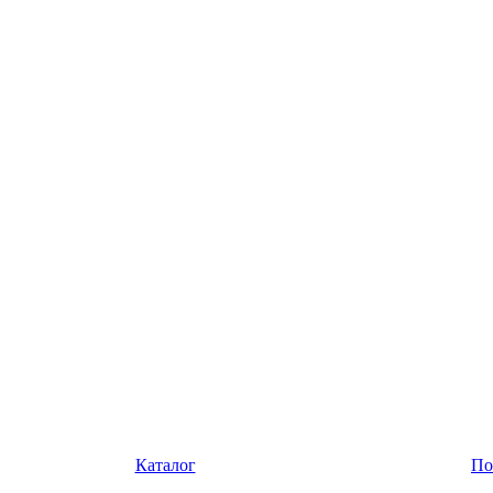
Каталог
По