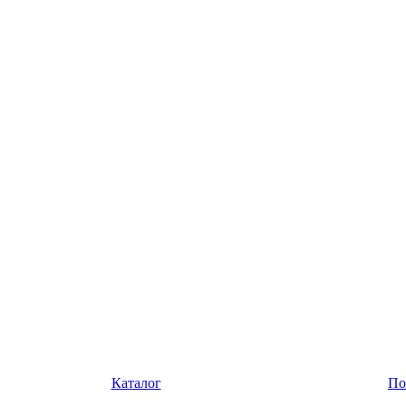
Каталог
По