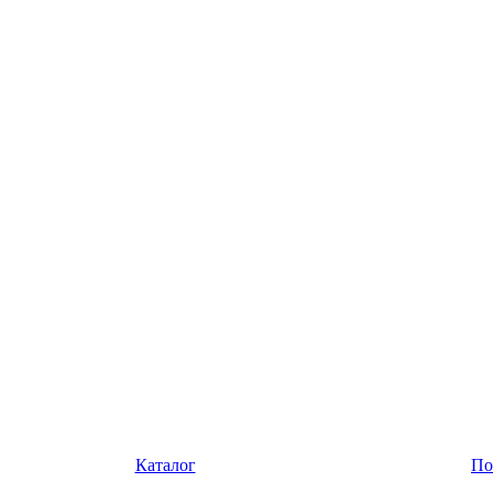
Каталог
По