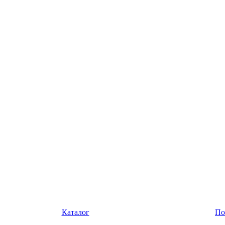
Каталог
По