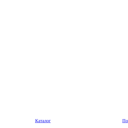
Каталог
По