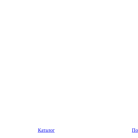
Каталог
По