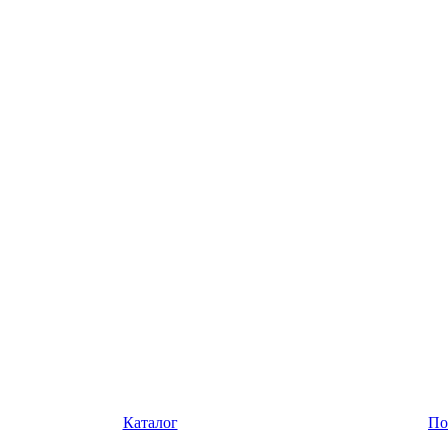
Каталог
По