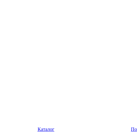
Каталог
По