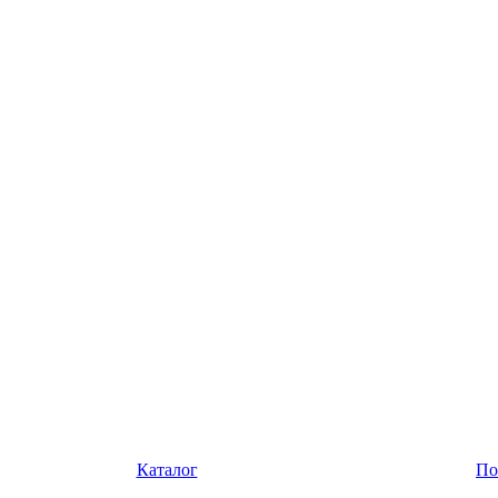
Каталог
По