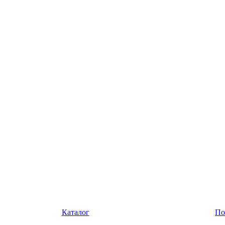
Каталог
По