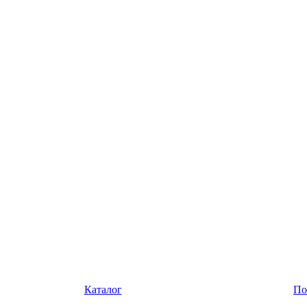
Каталог
По