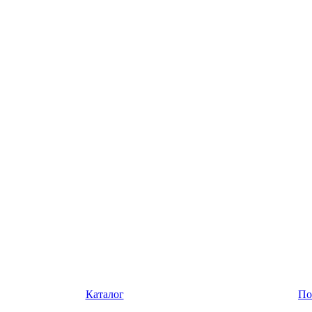
Каталог
По