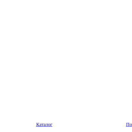
Каталог
По