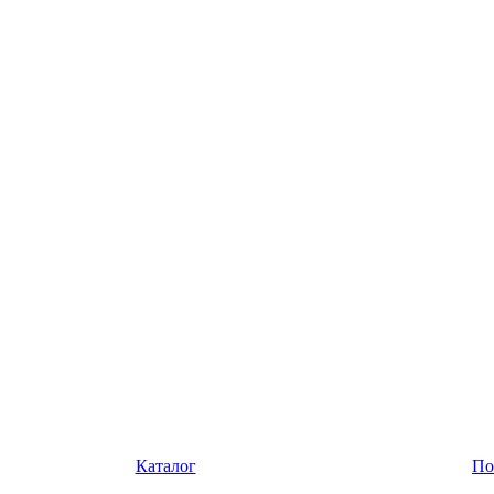
Каталог
По