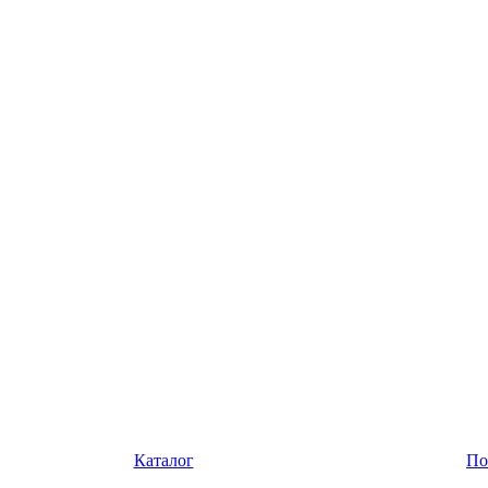
Каталог
По