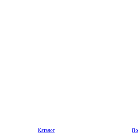
Каталог
По