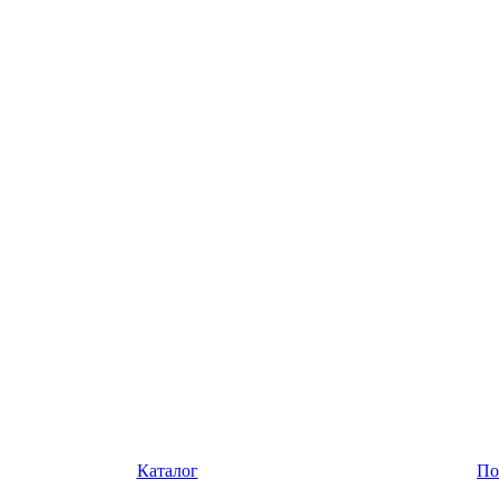
Каталог
По