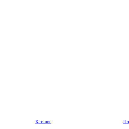
Каталог
По