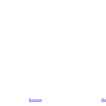
Каталог
По