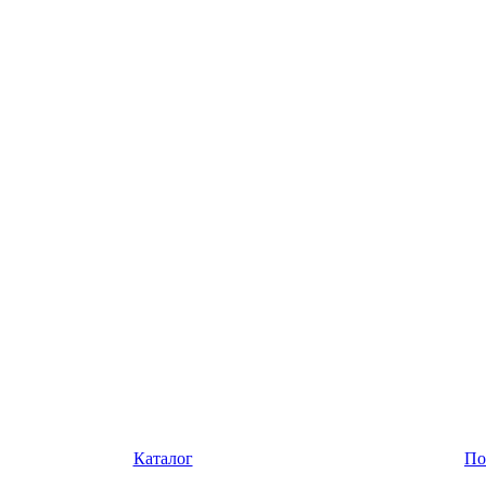
Каталог
По