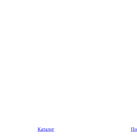
Каталог
По