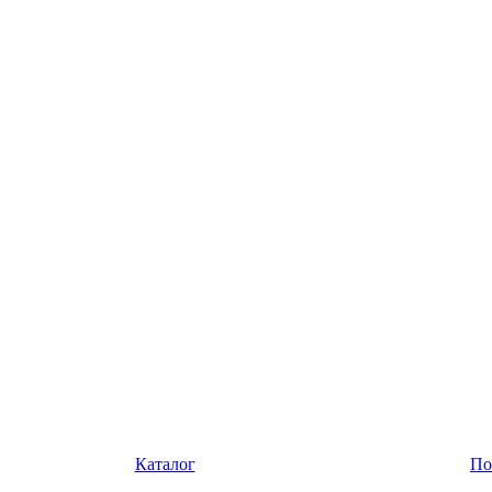
Каталог
По