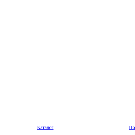
Каталог
По