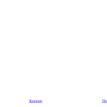
Каталог
По