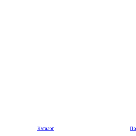
Каталог
По