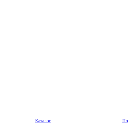
Каталог
По