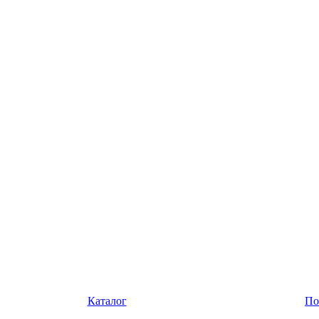
Каталог
По