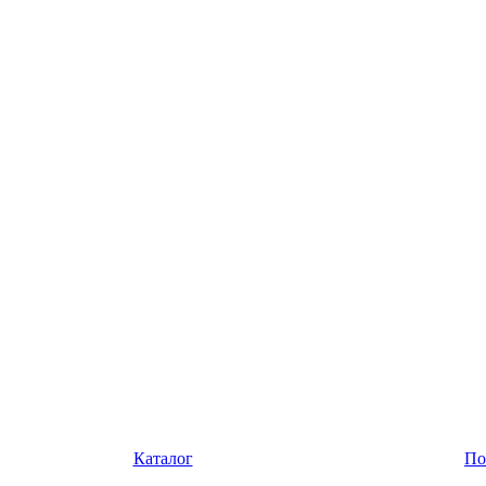
Каталог
По