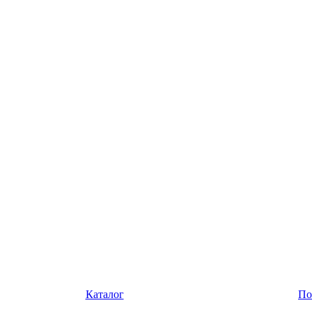
Каталог
По