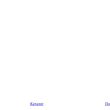
Каталог
По