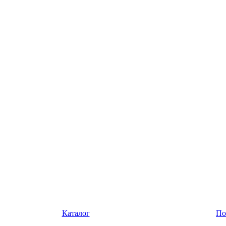
Каталог
По