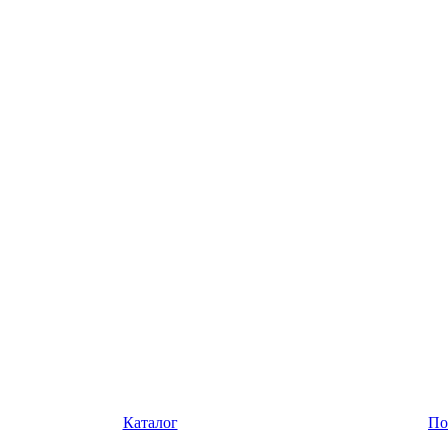
Каталог
По