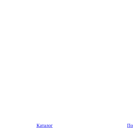
Каталог
По