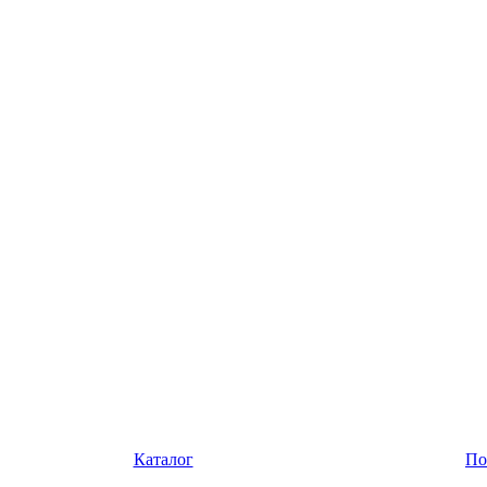
Каталог
По