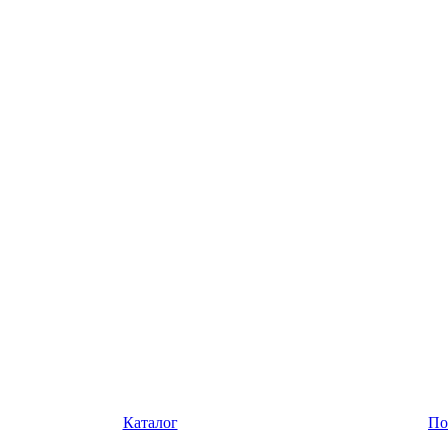
Каталог
По