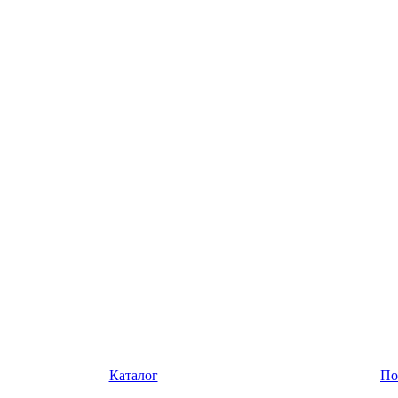
Каталог
По