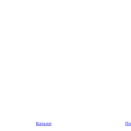
Каталог
По