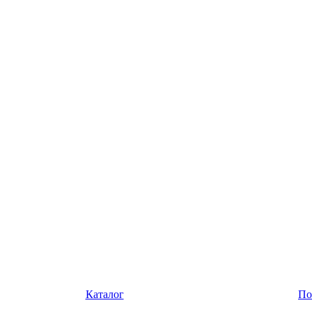
Каталог
По