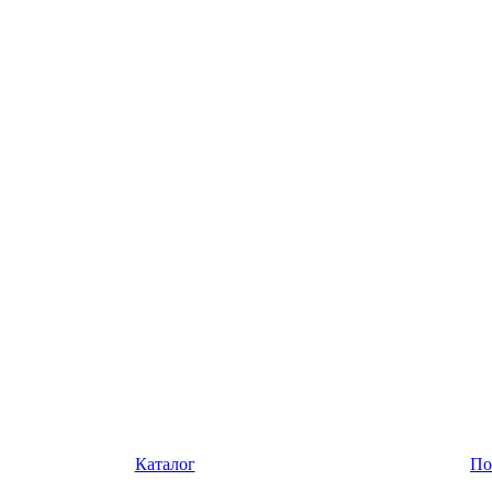
Каталог
По