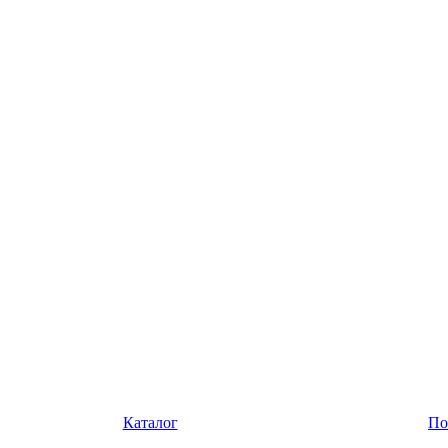
Каталог
По