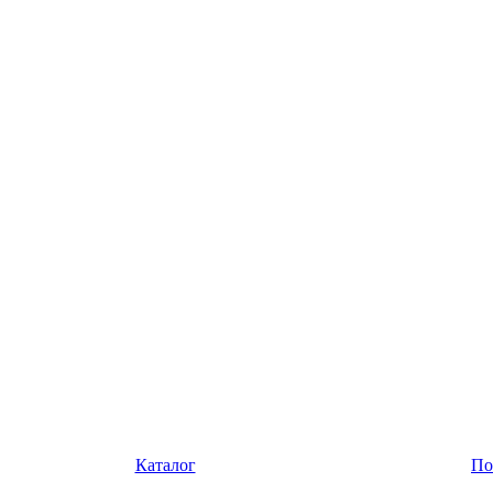
Каталог
По