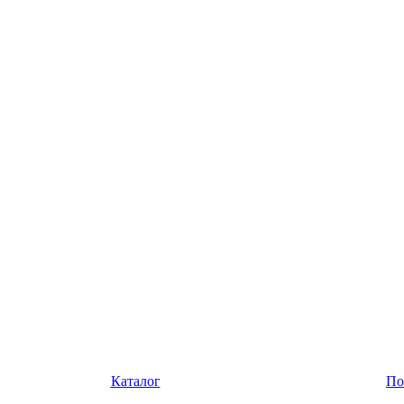
Каталог
По